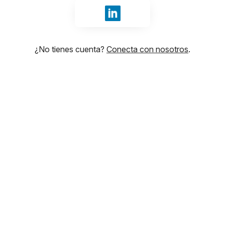
Iniciar sesión con LinkedIn
¿No tienes cuenta?
Conecta con nosotros
.